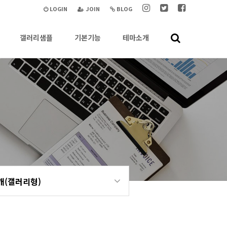
LOGIN
JOIN
BLOG
갤러리샘플
기본기능
테마소개
개(갤러리형)