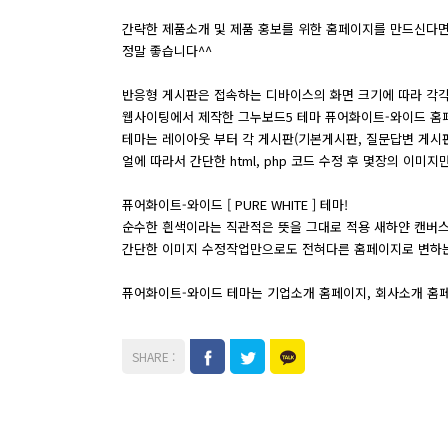
간략한 제품소개 및 제품 홍보를 위한 홈페이지를 만드신다
정말 좋습니다^^
반응형 게시판은 접속하는 디바이스의 화면 크기에 따라 각각
웹사이팅에서 제작한 그누보드5 테마 퓨어화이트-와이드 홈
테마는 레이아웃 부터 각 게시판(기본게시판, 질문답변 게시판
얼에 따라서 간단한 html, php 코드 수정 후 몇장의 이
퓨어화이트-와이드 [ PURE WHITE ] 테마!
순수한 흰색이라는 직관적은 뜻을 그대로 적용 새하얀 캔버
간단한 이미지 수정작업만으로도 전혀다른 홈페이지로 변하는
퓨어화이트-와이드 테마는 기업소개 홈페이지, 회사소개 홈페