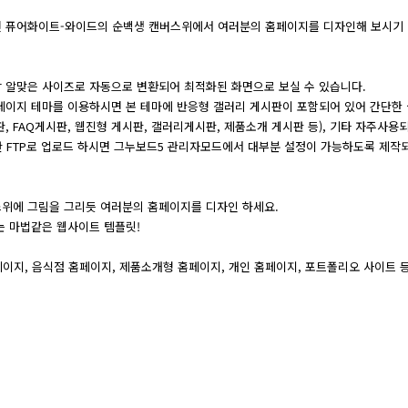
면 퓨어화이트-와이드의 순백생 캔버스위에서 여러분의 홈페이지를 디자인해 보시기 
 알맞은 사이즈로 자동으로 변환되어 최적화된 화면으로 보실 수 있습니다.
페이지 테마를 이용하시면 본 테마에 반응형 갤러리 게시판이 포함되어 있어 간단한
, FAQ게시판, 웹진형 게시판, 갤러리게시판, 제품소개 게시판 등), 기타 자주사
미지만 FTP로 업로드 하시면 그누보드5 관리자모드에서 대부분 설정이 가능하도록 제작
스위에 그림을 그리듯 여러분의 홈페이지를 디자인 하세요.
 마법같은 웹사이트 템플릿!
이지, 음식점 홈페이지, 제품소개형 홈페이지, 개인 홈페이지, 포트폴리오 사이트 