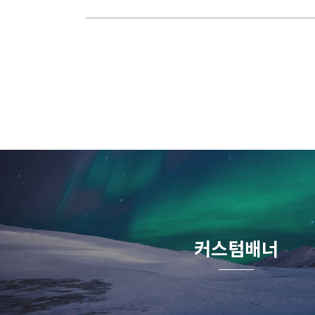
커스텀배너