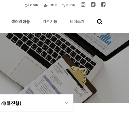
LOGIN
JOIN
BLOG
갤러리샘플
기본기능
테마소개
개(웹진형)