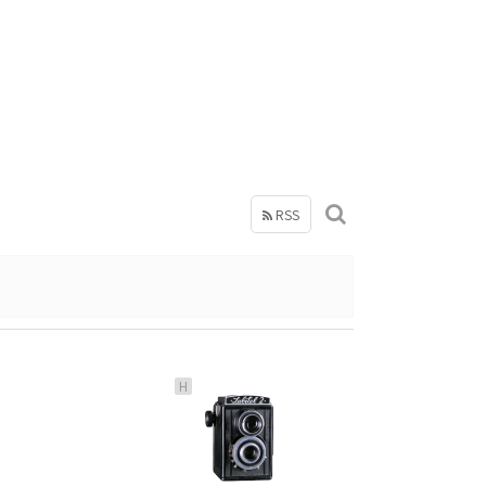
RSS
H