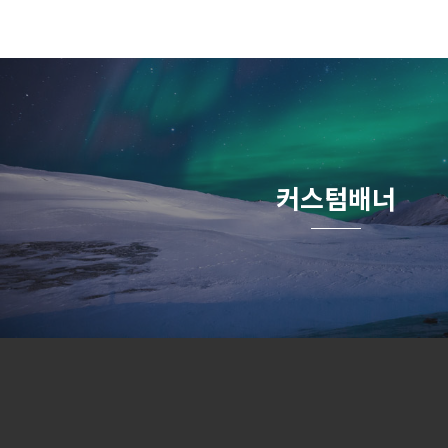
커스텀배너