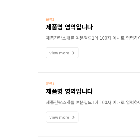
분류1
제품명 영역입니다
제품간략소개를 여분필드1에 100자 이내로 입력하
view more
분류1
제품명 영역입니다
제품간략소개를 여분필드1에 100자 이내로 입력하
view more