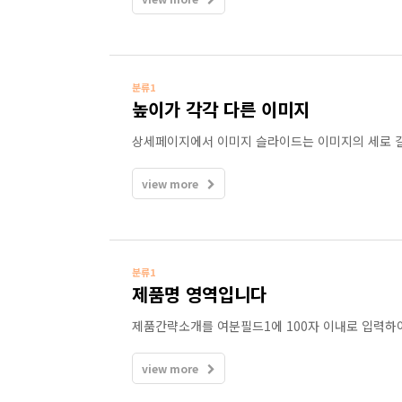
분류1
높이가 각각 다른 이미지
상세페이지에서 이미지 슬라이드는 이미지의 세로 길
view more
분류1
제품명 영역입니다
제품간략소개를 여분필드1에 100자 이내로 입력하
view more