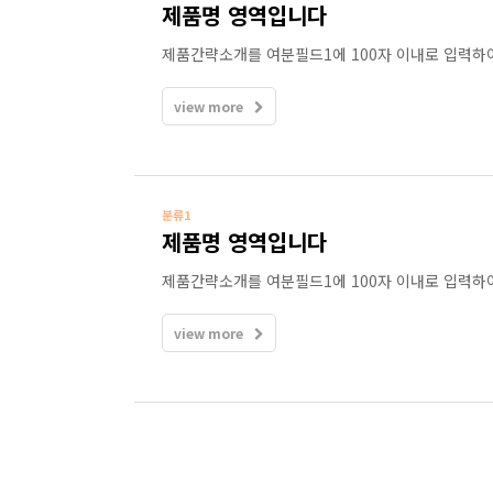
제품명 영역입니다
제품간략소개를 여분필드1에 100자 이내로 입력하
view more
분류1
제품명 영역입니다
제품간략소개를 여분필드1에 100자 이내로 입력하
view more