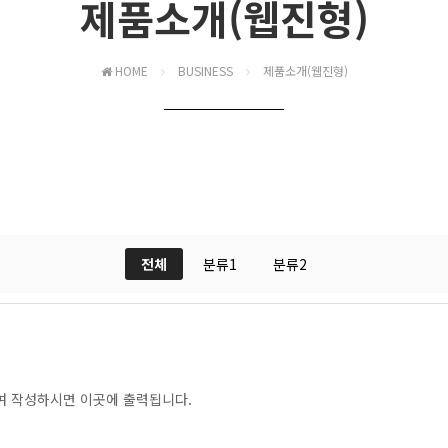
제품소개(웹진형)
HOME
BUSINESS
제품소개(웹진형)
전체
분류1
분류2
여 작성하시면 이곳에 출력됩니다.