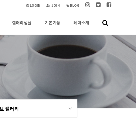
LOGIN
JOIN
BLOG
갤러리샘플
기본기능
테마소개
브 갤러리