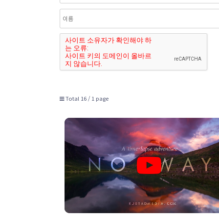
Total 16 /
1 page