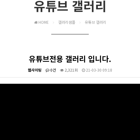
유튜브 갤러리
HOME
갤러리샘플
유튜브 갤러리
유튜브전용 갤러리 입니다.
웹사이팅
0건
2,321회
21-03-30 09:18