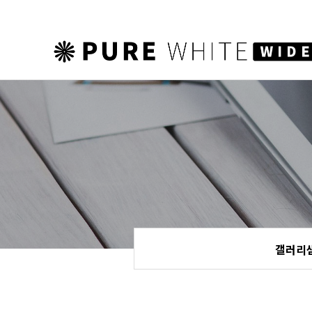
하위분류
하위분류
하위분류
갤러리