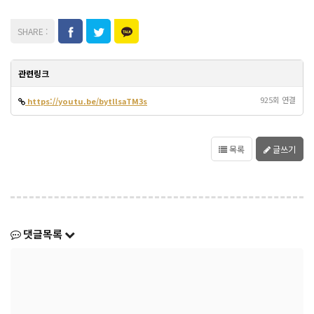
관련링크
925회 연결
https://youtu.be/bytllsaTM3s
목록
글쓰기
댓글목록