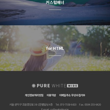
커스텀배너
for HTML
개인정보처리방침
이용약관
이메일주소 무단수집거부
서울 관악구 조원중앙로 38-1한별빌딩 4층
Tel. 070-7558-6420
Fax. 0504-255-6420
E-mail.
cs@websiting.kr