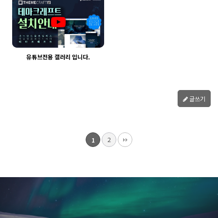
유튜브전용 갤러리 입니다.
2039
03-30
웹사이팅
글쓰기
2
1